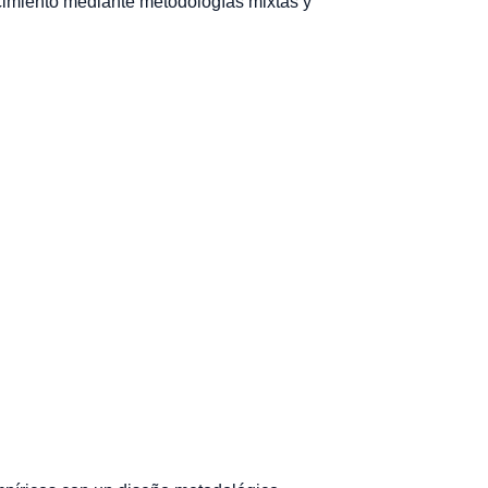
ocimiento mediante metodologías mixtas y 