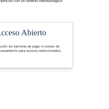
mpíricos con un diseño metodológico 
cceso Abierto
usión sin barreras de pago ni costes de 
cesamiento para autores seleccionados.