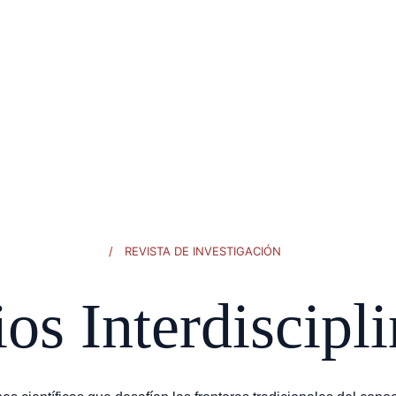
Inicio
Revistas Científicas
Instituto d
/ REVISTA DE INVESTIGACIÓN
os Interdiscipli