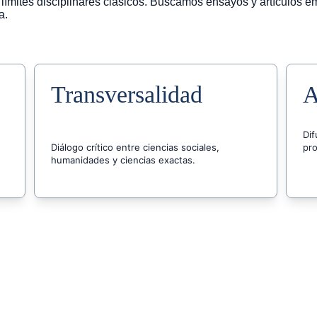
ímites disciplinares clásicos. Buscamos ensayos y artículos e
a.
Transversalidad
A
Dif
Diálogo crítico entre ciencias sociales, 
pro
humanidades y ciencias exactas.