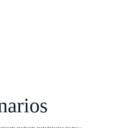
e Investigación
Centro de Estudios
Aula Virtual
Libros
narios