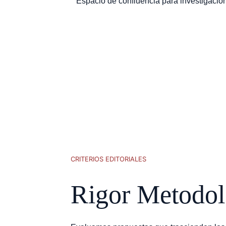
Espacio de confluencia para investigacion
CRITERIOS EDITORIALES
Rigor Metodol