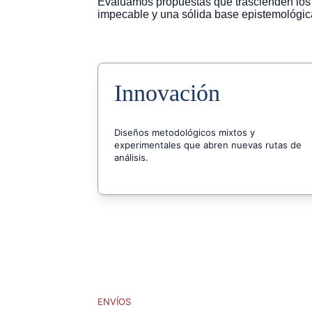
Evaluamos propuestas que trascienden los l
impecable y una sólida base epistemológic
Innovación
Diseños metodológicos mixtos y 
experimentales que abren nuevas rutas de 
análisis.
ENVÍOS