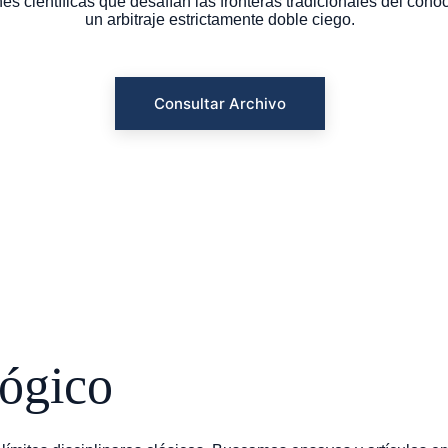
es científicas que desafían las fronteras tradicionales del con
un arbitraje estrictamente doble ciego.
Consultar Archivo
ógico