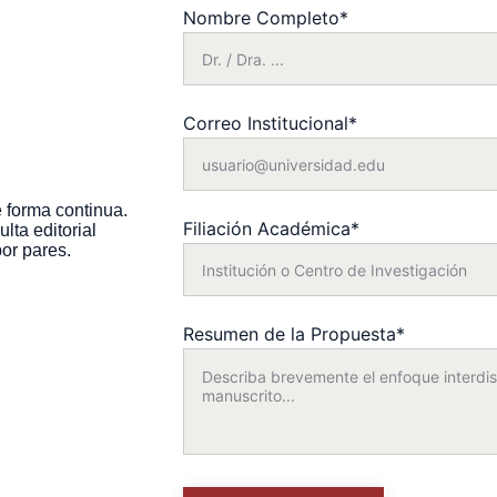
Nombre Completo*
 
Correo Institucional*
 forma continua. 
Filiación Académica*
lta editorial 
por pares.
Resumen de la Propuesta*