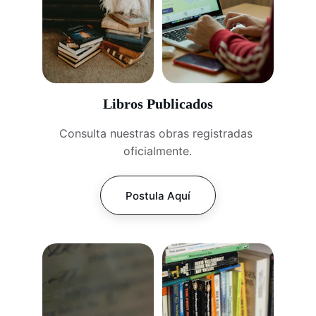
Libros Publicados
Consulta nuestras obras registradas 
oficialmente.
Postula Aquí