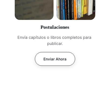
Postulaciones
Envía capítulos o libros completos para 
publicar.
Enviar Ahora
Contacto
Envía tu propuesta para capítulos o libros 